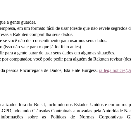
que a gente guarde).
 empresa, em um formato fácil de usar (desde que não revele segredos 
sas a Rakuten compartilha seus dados.
ce se você não der consentimento para usarmos seus dados.
isso não vale para o que já foi feito antes).
 para a gente parar de usar seus dados em algumas situações.
 por computador, você pode pedir para alguém da Rakuten revisar (de
il da pessoa Encarregada de Dados, Isla Hale-Burgess:
ra-legalnotices@
ocalizados fora do Brasil, incluindo nos Estados Unidos e em outros 
 a LGPD, adotando Cláusulas Contratuais aprovadas pela Autoridade 
ais informações sobre as Políticas de Normas Corporativ