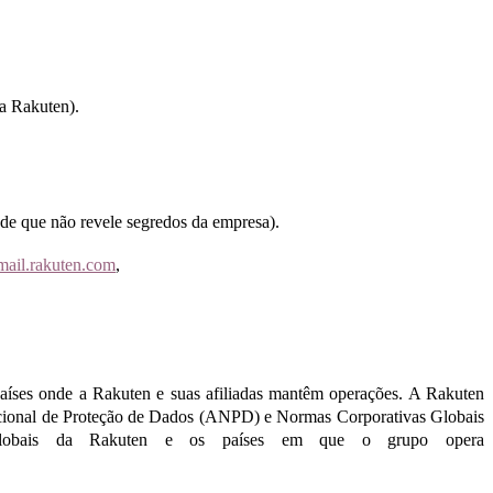
da Rakuten).
sde que não revele segredos da empresa).
mail.rakuten.com
,
países onde a Rakuten e suas afiliadas mantêm operações. A Rakuten
Nacional de Proteção de Dados (ANPD) e Normas Corporativas Globais
as Globais da Rakuten e os países em que o grupo opera