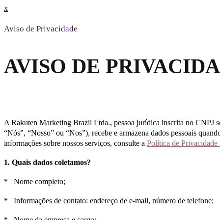
x
Aviso de Privacidade
AVISO DE PRIVACID
A Rakuten Marketing Brazil Ltda., pessoa jurídica inscrita no CNPJ
“Nós”, “Nosso” ou “Nos”), recebe e armazena dados pessoais quando v
informações sobre nossos serviços, consulte a
Política de Privacidade
1. Quais dados coletamos?
* Nome completo;
* Informações de contato: endereço de e-mail, número de telefone;
* Nome da empresa e cargo;