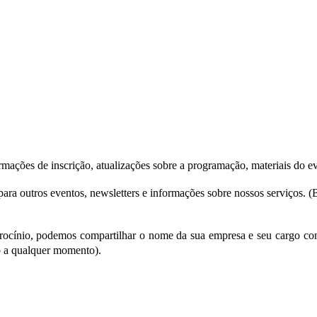
rmações de inscrição, atualizações sobre a programação, materiais do ev
para outros eventos, newsletters e informações sobre nossos serviços. 
rocínio, podemos compartilhar o nome da sua empresa e seu cargo com
o a qualquer momento).