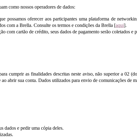
 atuam como nossos operadores de dados:
 que possamos oferecer aos participantes uma plataforma de networki
os com a Brella. Consulte os termos e condições da Brella [
aqui
].
ão com cartão de crédito, seus dados de pagamento serão coletados e p
a cumprir as finalidades descritas neste aviso, não superior a 02 (d
e ao abrir sua conta. Dados utilizados para envio de comunicações de 
s dados e pedir uma cópia deles.
izadas.