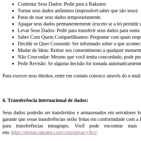
Controlar Seus Dados: Pedir para a Rakuten:
Tornar seus dados anônimos (impossível saber que são seus).
Parar de usar seus dados temporariamente.
Apagar seus dados permanentemente (exceto se a lei permitir 
Levar Seus Dados: Pedir para transferir seus dados para outra
Saber Com Quem Compartilhamos: Perguntar com quais empre
Decidir se Quer Consentir: Ser informado sobre o que aconte
Mudar de Ideia: Retirar seu consentimento a qualquer momento (
Não Concordar: Mesmo que você tenha concordado, pode pedir
Pedir Revisão: Se alguma decisão for tomada automaticamente
Para exercer seus direitos, entre em contato conosco através do e-ma
6. Transferência internacional de dados:
Seus dados poderão ser transferidos e armazenados em servidores l
garante que essas transferências serão feitas em conformidade com
para transferências intragrupo. Você pode encontrar m
em:
https://global.rakuten.com/corp/privacy/bcr/