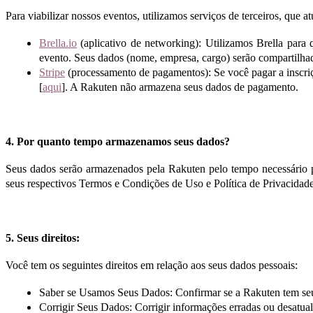
Para viabilizar nossos eventos, utilizamos serviços de terceiros, que
Brella.io
(aplicativo de networking): Utilizamos Brella para
evento. Seus dados (nome, empresa, cargo) serão compartilhad
Stripe
(processamento de pagamentos): Se você pagar a inscriç
[
aqui
]. A Rakuten não armazena seus dados de pagamento.
4. Por quanto tempo armazenamos seus dados?
Seus dados serão armazenados pela Rakuten pelo tempo necessário par
seus respectivos Termos e Condições de Uso e Política de Privacidad
5. Seus direitos:
Você tem os seguintes direitos em relação aos seus dados pessoais:
Saber se Usamos Seus Dados: Confirmar se a Rakuten tem seu
Corrigir Seus Dados: Corrigir informações erradas ou desatual