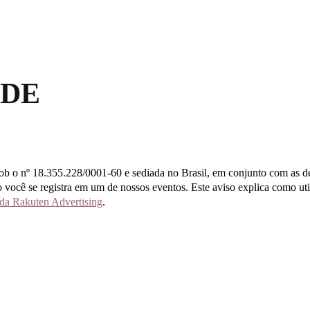
ADE
 sob o nº 18.355.228/0001-60 e sediada no Brasil, em conjunto com as
ocê se registra em um de nossos eventos. Este aviso explica como util
 da Rakuten Advertising
.