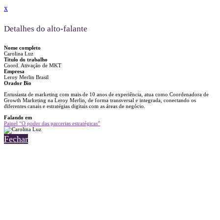
x
Detalhes do alto-falante
Nome completo
Carolina Luz
Titulo do trabalho
Coord. Ativação de MKT
Empresa
Leroy Merlin Brasil
Orador Bio
Entusiasta de marketing com mais de 10 anos de experiência, atua como Coordenadora de
Growth Marketing na Leroy Merlin, de forma transversal e integrada, conectando os
diferentes canais e estratégias digitais com as áreas de negócio.
Falando em
Painel “O poder das parcerias estratégicas”
Fechar