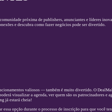
comunidade próxima de publishers, anunciantes e líderes ino
conexões e descubra como fazer negócios pode ser divertido.
elacionamentos valiosos — também é muito divertido. O DealMa
poderá visualizar a agenda, ver quem são os patrocinadores e 
g já estará cheia!
ar essa opção durante o processo de inscrição para que você te