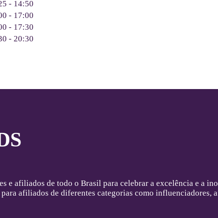
25 - 14:50
00 - 17:00
00 - 17:30
30 - 20:30
DS
e afiliados de todo o Brasil para celebrar a excelência e a in
ra afiliados de diferentes categorias como influenciadores, a