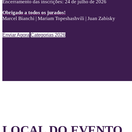
Encerramento das inscrições: 24 de julho de 2026
Obrigado a todos os jurados!
Marcel Bianchi | Mariam Topeshashvili | Juan Zabisky
Enviar Agora
Categorias 2026
LOCAL DO EVENTO