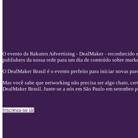
O evento da Rakuten Advertising - DealMaker - reconhecido em
publishers da nossa rede para um dia de conteúdo sobre market
O DealMaker Brasil é o evento perfeito para iniciar novas parc
Mas você sabe que networking não precisa ser algo chato, ce
DealMaker Brasil. Junte-se a nós em São Paulo em setembro par
Inscreva-se já!