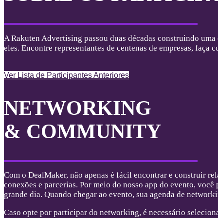
A Rakuten Advertising passou duas décadas construindo uma 
eles. Encontre representantes de centenas de empresas, faça 
Ver Lista de Participantes Anteriores
NETWORKING
& COMMUNITY
Com o DealMaker, não apenas é fácil encontrar e construir r
conexões e parcerias. Por meio do nosso app do evento, você 
grande dia. Quando chegar ao evento, sua agenda de networkin
Caso opte por participar do networking, é necessário selecion