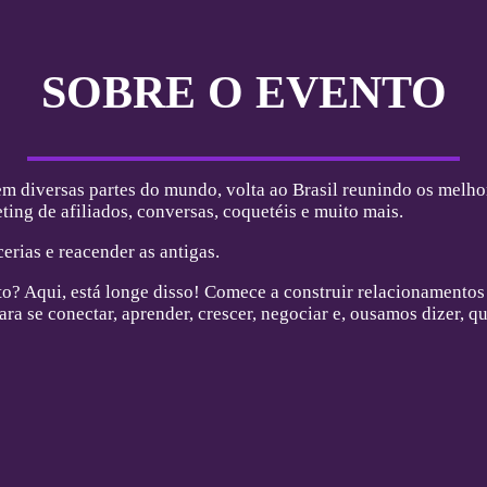
SOBRE O EVENTO
 diversas partes do mundo, volta ao Brasil reunindo os melhor
ing de afiliados, conversas, coquetéis e muito mais.
erias e reacender as antigas.
rto? Aqui, está longe disso! Comece a construir relacionament
a se conectar, aprender, crescer, negociar e, ousamos dizer, q