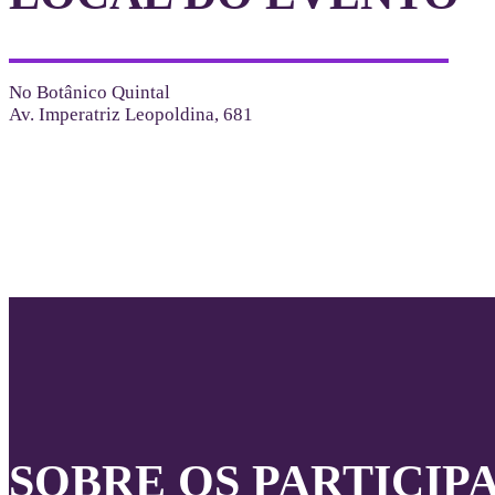
No Botânico Quintal
Av. Imperatriz Leopoldina, 681
SOBRE OS PARTICIP