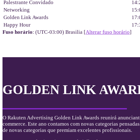
Palestrante Convidado
14:
Networking
15:
Golden Link Awards
17:
Happy Hour
17:
Fuso horário
: (UTC-03:00) Brasilia [
Alterar fuso horário
]
GOLDEN LINK AWAR
O Rakuten Advertising Golden Link Awards reunirá anunciantes 
commerce. Este ano contamos com novas categorias pensadas pa
de novas categorias que premiam excelentes profissionais.