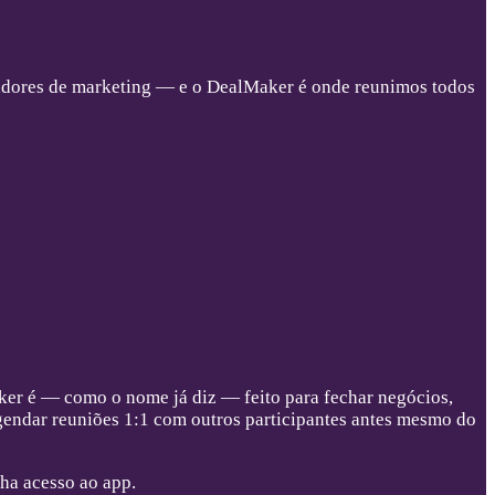
vadores de marketing — e o DealMaker é onde reunimos todos
ker é — como o nome já diz — feito para fechar negócios,
agendar reuniões 1:1 com outros participantes antes mesmo do
nha acesso ao app.