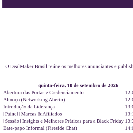
O DealMaker Brasil reúne os melhores anunciantes e publish
quinta-feira, 10 de setembro de 2026
Abertura das Portas e Credenciamento
12:
Almoço (Networking Aberto)
12:
Introdução da Liderança
13:
[Painel] Marcas & Afiliados
13:
[Sessão] Insights e Melhores Práticas para a Black Friday
13:
Bate-papo Informal (Fireside Chat)
14: