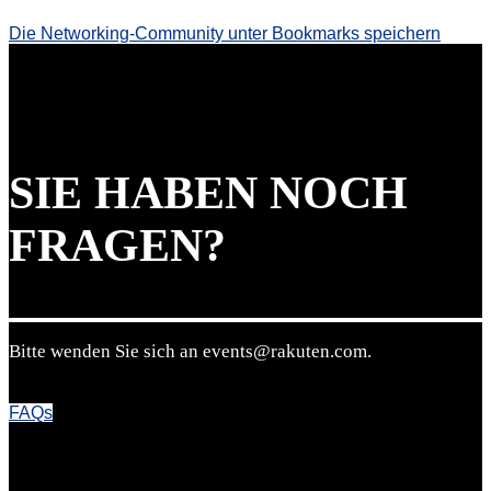
Die Networking-Community unter Bookmarks speichern
SIE HABEN NOCH
FRAGEN?
Bitte wenden Sie sich an events@rakuten.com.
FAQs