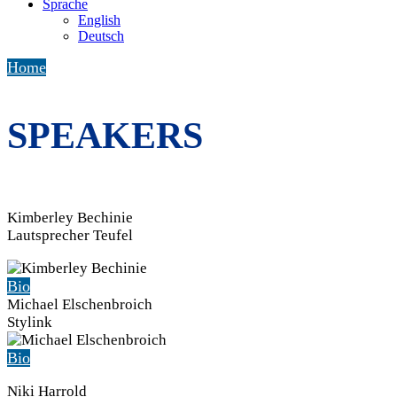
Sprache
English
Deutsch
Home
SPEAKERS
Kimberley Bechinie
Lautsprecher Teufel
Bio
Michael Elschenbroich
Stylink
Bio
Niki Harrold