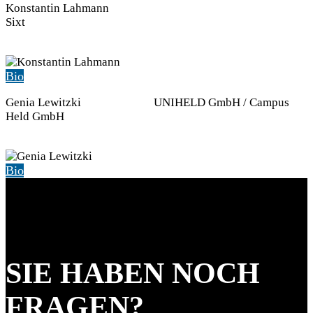
Konstantin Lahmann
Sixt
Bio
Genia Lewitzki UNIHELD GmbH / Campus
Held GmbH
Bio
SIE HABEN NOCH
FRAGEN?