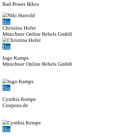
Rad Power Bikes
Bio
Christina Hofer
Münchner Online Rebels GmbH
Bio
Ingo Kamps
Münchner Online Rebels GmbH
Bio
Cynthia Kempe
Coupons.de
Bio